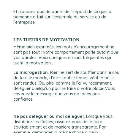
Et n’oubliez pas de parler de l’impact de ce que la
personne a fait sur l’ensemble du service ou de
l’entreprise.
LES TUEURS DE MOTIVATION
Même bien exprimés, les mots d’encouragement ne
sont pas tout : votre comportement parle autant que
vos paroles. Voici quelques erreurs fréquentes qui
tuent la motivation :
La microgestion.
Rien ne sert de souffler dans le cou
de tout le monde, d’aller tout le temps vérifier où ils
sont rendus. Ou, pire, comme je l’ai vu récemment,
déléguer quelqu’un pour le faire à votre place. Vous
envoyez le message que vous ne faites pas
confiance.
Ne pas déléguer ou mal déléguer.
Lorsque vous
distribuez les tâches, assurez-vous de le faire
équitablement et de manière transparente. Par
exemple, demander la même chose à deux