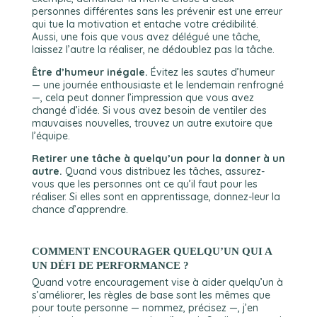
personnes différentes sans les prévenir est une erreur
qui tue la motivation et entache votre crédibilité.
Aussi, une fois que vous avez délégué une tâche,
laissez l’autre la réaliser, ne dédoublez pas la tâche.
Être d’humeur inégale.
Évitez les sautes d’humeur
— une journée enthousiaste et le lendemain renfrogné
—, cela peut donner l’impression que vous avez
changé d’idée. Si vous avez besoin de ventiler des
mauvaises nouvelles, trouvez un autre exutoire que
l’équipe.
Retirer une tâche à quelqu’un pour la donner à un
autre.
Quand vous distribuez les tâches, assurez-
vous que les personnes ont ce qu’il faut pour les
réaliser. Si elles sont en apprentissage, donnez-leur la
chance d’apprendre.
COMMENT ENCOURAGER QUELQU’UN QUI A
UN DÉFI DE PERFORMANCE ?
Quand votre encouragement vise à aider quelqu’un à
s’améliorer, les règles de base sont les mêmes que
pour toute personne — nommez, précisez —, j’en