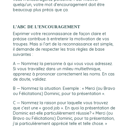
quelqu’un, votre mot d’encouragement doit être
beaucoup plus précis que ça.
L’ABC DE L’ENCOURAGEMENT
Exprimer votre reconnaissance de façon claire et
précise contribue à entretenir la motivation de vos
troupes. Mais si l’art de la reconnaissance est simple,
il demande de respecter les trois règles de base
suivantes :
A — Nommez la personne à qui vous vous adressez.
Si vous travaillez dans un milieu multiethnique,
apprenez à prononcer correctement les noms. En cas
de doute, validez.
B — Nommez la situation. Exemple : « Merci (ou Bravo
ou Félicitations) Dominic, pour ta présentation ».
C — Nommez la raison pour laquelle vous trouvez
que c’est une « good job ». En quoi la présentation de
Dominic est-elle particulièrement réussie? « Merci (ou
Bravo ou Félicitations) Dominic, pour ta présentation,
j’ai particulièrement apprécié telle et telle chose. »