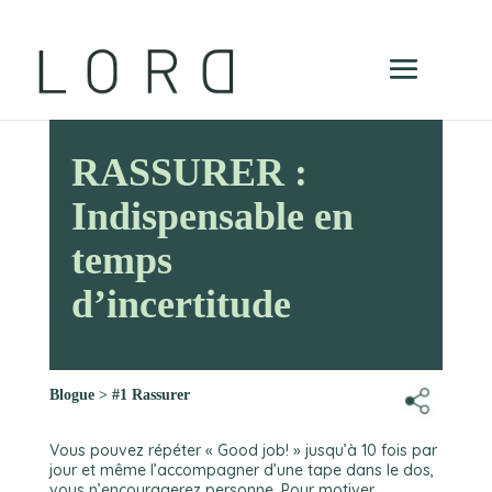
RASSURER :
Indispensable en
temps
d’incertitude
Blogue
>
#1 Rassurer
Vous pouvez répéter « Good job! » jusqu’à 10 fois par
jour et même l’accompagner d’une tape dans le dos,
vous n’encouragerez personne. Pour motiver