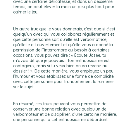
avec une certaine délicatesse, et dans un deuxième
temps, on peut élever la main un peu plus haut pour
calmer le jeu.
Un autre truc que je vous donnerais, c’est que si c’est
quelqu’un avec qui vous collaborez régulièrement et
que cette personne sait qu’elle est verbomotrice,
qu’elle le dit ouvertement et qu’elle vous a donné la
permission de l’’interrompre au besoin à certaines
occasions, vous pouvez dire : « Écoute Josée, tu
m’avais dit que je pouvais… ton enthousiasme est
contagieux, mais si tu veux bien on va revenir au
dossier ! ». De cette manière, vous employez un peu
l’humour et vous établissez une forme de complicité
avec cette personne pour tranquillement la ramener
sur le sujet.
En résumé, ces trucs peuvent vous permettre de
conserver une bonne relation avec quelqu’un de
verbomoteur et de discipliner, d’une certaine manière,
une personne qui a cet enthousiasme débordant.