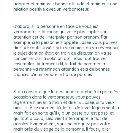
adopter et maintenir bonne attitude et maintenir une
relation positive avec un verbomoteur.
D’abord, si la personne en face de vous est
verbomotrice, la chose qui va le plus capter son
attention est de l’interpeler par son prénom. Par
exemple, si la personne s’appelle Josée vous pouvez
dire : « Écoute Josée, si tu veux bien, on va revenir sur
le sujet dont on était en train de discuter, on va se
concentrer sur la solution qu’il nous faut trouver
ensemble». Autrement dit, le fait de nommer la
personne va retenir son attention et a de bonnes
chances d’interrompre le flot de paroles.
Si on constate que la personne retombe à la première
occasion dans le verbomoteur, vous pouvez
légèrement lever la main et dire : « Josée, si tu veux
bien… ». À ce moment-là, le fait de lever légèrement la
main fait en sorte qu’il y a un geste qui est posé, et
qui tout à coup, cela vient interrompre le flot de
paroles. Évidemment, vous ne braquez pas votre
main près du visage de la personne. Il faut y aller