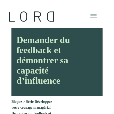
Demander du
feedback et
démontrer sa
capacité
d’influence
Blogue
>
Série Développez
votre courage managérial |
Demander du feedback et