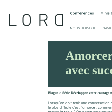
Conférences
Minis
NOUS JOINDRE
NAVI
Amorcer 
avec suc
Blogue
>
Série Développez votre courage m
Lorsqu’on doit tenir une conversation di
le plus difficile c’est l’amorce : commen