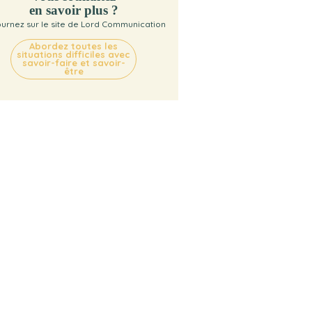
en savoir plus ?
urnez sur le site de Lord Communication
Abordez toutes les
situations difficiles avec
savoir-faire et savoir-
être