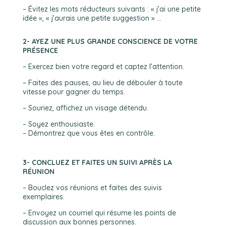
– Évitez les mots réducteurs suivants : « j’ai une petite
idée », « j’aurais une petite suggestion » …
2- AYEZ UNE PLUS GRANDE CONSCIENCE DE VOTRE
PRÉSENCE
– Exercez bien votre regard et captez l’attention.
– Faites des pauses, au lieu de débouler à toute
vitesse pour gagner du temps.
– Souriez, affichez un visage détendu.
– Soyez enthousiaste.
– Démontrez que vous êtes en contrôle.
3- CONCLUEZ ET FAITES UN SUIVI APRÈS LA
RÉUNION
– Bouclez vos réunions et faites des suivis
exemplaires.
– Envoyez un courriel qui résume les points de
discussion aux bonnes personnes.