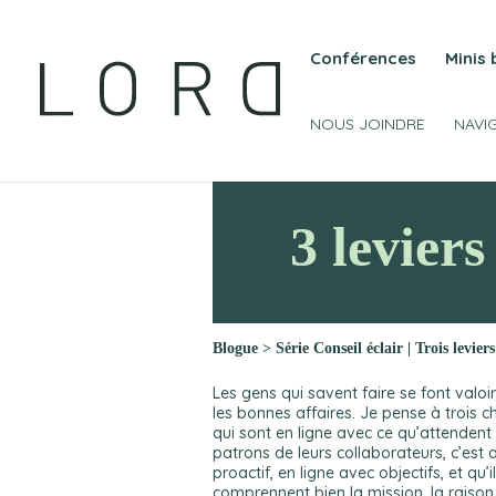
Conférences
Minis
NOUS JOINDRE
NAVI
3 leviers
Blogue
>
Série Conseil éclair | Trois levier
Les gens qui savent faire se font valoir
les bonnes affaires. Je pense à trois 
qui sont en ligne avec ce qu’attendent 
patrons de leurs collaborateurs, c’est d
proactif, en ligne avec objectifs, et qu’i
comprennent bien la mission, la raison 