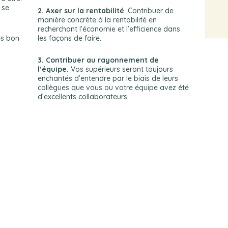
 se
2. Axer sur la rentabilité
. Contribuer de
manière concrète à la rentabilité en
recherchant l’économie et l’efficience dans
ès bon
les façons de faire.
3. Contribuer au rayonnement de
l’équipe.
Vos supérieurs seront toujours
enchantés d’entendre par le biais de leurs
collègues que vous ou votre équipe avez été
d’excellents collaborateurs.