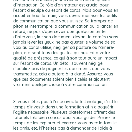
d’interaction. Ce rôle d’animateur est crucial pour
l’esprit d’équipe ou esprit de corps. Mais pour vous en
acquitter haut la main, vous devez maitriser les outils
de communication que vous utilisez. Se tromper de
piton et interrompre la communication ou la lancer en
retard, ne pas s’apercevoir que quelqu’un tente
d’intervenir, lire son document devant la caméra sans
jamais lever les yeux, ne pas ajuster le volume de sa
voix au canal utilisé, négliger sa posture ou l’arrière-
plan, etc. sont tous des gestes qui nuisent à votre
qualité de présence, ce qui à son tour aura un impact
sur l’esprit de corps. Un détail souvent négligé :
n’oubliez pas de paginer les documents que vous
transmettez, cela ajoutera à la clarté. Assurez-vous
que ces documents soient bien ficelés et ajoutent
vraiment quelque chose à votre communication.
Si vous n’êtes pas à l’aise avec la technologie, c’est le
temps d’investir dans une formation afin d’acquérir
l’agilité nécessaire. Plusieurs plateformes offrent des
tutoriels très bien conçus pour vous guider. Prenez le
temps de les explorer et exercez-vous avec la famille,
les amis, etc. N’hésitez pas à demander de l’aide à