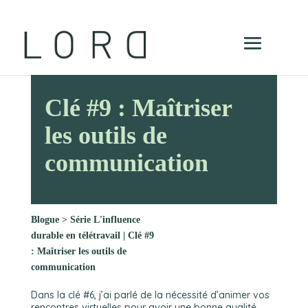
Clé #9 : Maîtriser
les outils de
communication
Blogue
>
Série L'influence
durable en télétravail | Clé #9
: Maîtriser les outils de
communication
Dans la clé #6, j’ai parlé de la nécessité d’animer vos
rencontres virtuelles pour avoir une bonne qualité