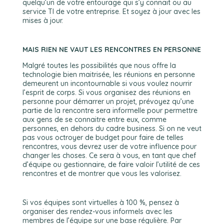
quelqu’un de votre entourage qui s’y connait ou au
service TI de votre entreprise. Et soyez à jour avec les
mises à jour.
MAIS RIEN NE VAUT LES RENCONTRES EN PERSONNE
Malgré toutes les possibilités que nous offre la
technologie bien maitrisée, les réunions en personne
demeurent un incontournable si vous voulez nourrir
l’esprit de corps. Si vous organisez des réunions en
personne pour démarrer un projet, prévoyez qu’une
partie de la rencontre sera informelle pour permettre
aux gens de se connaitre entre eux, comme
personnes, en dehors du cadre business. Si on ne veut
pas vous octroyer de budget pour faire de telles
rencontres, vous devrez user de votre influence pour
changer les choses. Ce sera à vous, en tant que chef
d’équipe ou gestionnaire, de faire valoir l’utilité de ces
rencontres et de montrer que vous les valorisez.
Si vos équipes sont virtuelles à 100 %, pensez à
organiser des rendez-vous informels avec les
membres de l’équipe sur une base régulière. Par