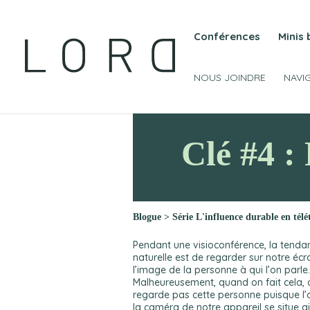
Conférences
Minis
NOUS JOINDRE
NAVI
Clé #4 :
Blogue
>
Série L'influence durable en télét
Pendant une visioconférence, la tenda
naturelle est de regarder sur notre écr
l’image de la personne à qui l’on parle.
Malheureusement, quand on fait cela, 
regarde pas cette personne puisque l’
la caméra de notre appareil se situe ai