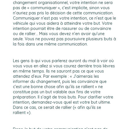
changement organisationnel, votre intention ne sera
pas de « communiquer », c’est implicite, sinon vous
n’auriez pas pris la décision de cette communication.
Communiquer n’est pas votre intention, ce n’est que le
véhicule qui vous aidera à atteindre votre but. Votre
intention pourrait être de rassurer ou de convaincre
ou de rallier… Mais vous devez n’en avoir qu’une
seule. Vous ne pouvez pas poursuivre plusieurs buts à
la fois dans une même communication.
Les gens à qui vous parlerez auront du mal à voir où
vous vous en allez si vous courez derrière trois lièvres
en même temps. Ils ne sauront pas ce que vous
attendez d’eux. Par exemple : « J’aimerais les
informer du changement, puis les convaincre que
c’est une bonne chose afin qu’ils se rallient » ne
constitue pas un but valable aux fins de votre
préparation. Il s’agit de trois buts. Pour clarifier votre
intention, demandez-vous quel est votre but ultime.
Dans ce cas, ce serait de rallier (« afin qu’ils se
rallient »).