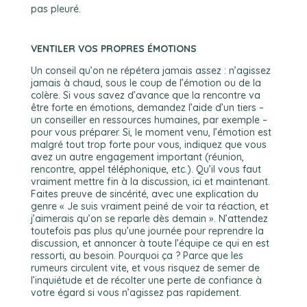
pas pleuré.
VENTILER VOS PROPRES ÉMOTIONS
Un conseil qu’on ne répétera jamais assez : n’agissez
jamais à chaud, sous le coup de l’émotion ou de la
colère. Si vous savez d’avance que la rencontre va
être forte en émotions, demandez l’aide d’un tiers –
un conseiller en ressources humaines, par exemple –
pour vous préparer. Si, le moment venu, l’émotion est
malgré tout trop forte pour vous, indiquez que vous
avez un autre engagement important (réunion,
rencontre, appel téléphonique, etc.). Qu’il vous faut
vraiment mettre fin à la discussion, ici et maintenant.
Faites preuve de sincérité, avec une explication du
genre « Je suis vraiment peiné de voir ta réaction, et
j’aimerais qu’on se reparle dès demain ». N’attendez
toutefois pas plus qu’une journée pour reprendre la
discussion, et annoncer à toute l’équipe ce qui en est
ressorti, au besoin. Pourquoi ça ? Parce que les
rumeurs circulent vite, et vous risquez de semer de
l’inquiétude et de récolter une perte de confiance à
votre égard si vous n’agissez pas rapidement.