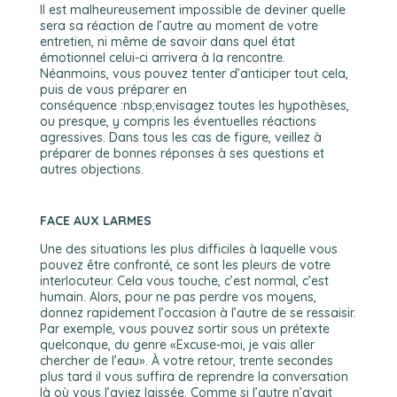
Il est malheureusement impossible de deviner quelle
sera sa réaction de l’autre au moment de votre
entretien, ni même de savoir dans quel état
émotionnel celui-ci arrivera à la rencontre.
Néanmoins, vous pouvez tenter d’anticiper tout cela,
puis de vous préparer en
conséquence :nbsp;envisagez toutes les hypothèses,
ou presque, y compris les éventuelles réactions
agressives. Dans tous les cas de figure, veillez à
préparer de bonnes réponses à ses questions et
autres objections.
FACE AUX LARMES
Une des situations les plus difficiles à laquelle vous
pouvez être confronté, ce sont les pleurs de votre
interlocuteur. Cela vous touche, c’est normal, c’est
humain. Alors, pour ne pas perdre vos moyens,
donnez rapidement l’occasion à l’autre de se ressaisir.
Par exemple, vous pouvez sortir sous un prétexte
quelconque, du genre «Excuse-moi, je vais aller
chercher de l’eau». À votre retour, trente secondes
plus tard il vous suffira de reprendre la conversation
là où vous l’aviez laissée. Comme si l’autre n’avait