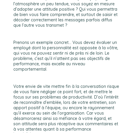
l’atmosphère un peu tendue, vous soyez en mesure
d’adopter une attitude positive ? Qui vous permettra
de bien vous faire comprendre, et surtout de saisir et
décoder correctement les messages parfois diffus
que l’autre vous transmet ?
Prenons un exemple concret… Vous devez évaluer un
employé dont la personnalité est opposée à la vôtre,
qui vous ne pouvez sentir ni de près ni de loin. Le
problème, c’est qu’il n’atteint pas ses objectifs de
performance, mais excelle au niveau
comportemental.
Votre envie de vite mettre fin à la conversation risque
de vous faire négliger ce point fort, et de mettre le
focus sur ses problèmes de productivité. D’où l’intérêt
de reconnaître d’emblée, lors de votre entretien, son
apport positif à l’équipe, ou encore le rayonnement
qu’il exerce au sein de l’organisation. Car vous
désamorcerez ainsi sa méfiance à votre égard, et
son attitude sera plus réceptive aux commentaires et
à vos attentes quant à sa performance