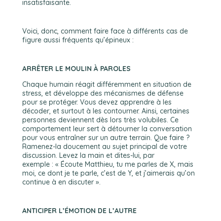
insatisfaisante.
Voici, donc, comment faire face à différents cas de
figure aussi fréquents qu’épineux :
ARRÊTER LE MOULIN À PAROLES
Chaque humain réagit différemment en situation de
stress, et développe des mécanismes de défense
pour se protéger. Vous devez apprendre à les
décoder, et surtout à les contourner. Ainsi, certaines
personnes deviennent dès lors très volubiles. Ce
comportement leur sert à détourner la conversation
pour vous entraîner sur un autre terrain. Que faire ?
Ramenez-la doucement au sujet principal de votre
discussion. Levez la main et dites-lui, par
exemple : « Écoute Matthieu, tu me parles de X, mais
moi, ce dont je te parle, c’est de Y, et j’aimerais qu’on
continue à en discuter ».
ANTICIPER L’ÉMOTION DE L’AUTRE