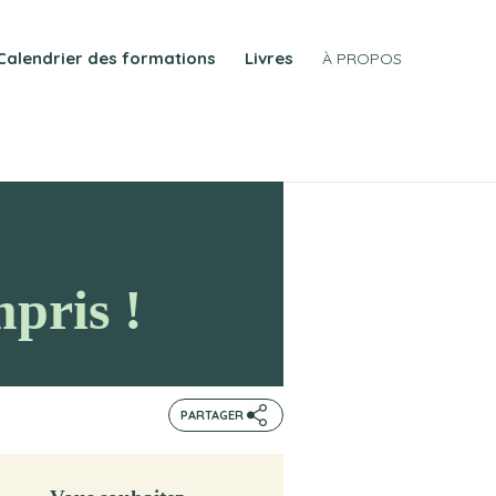
Calendrier des formations
Livres
À PROPOS
mpris !
PARTAGER